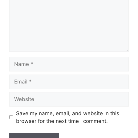
Save my name, email, and website in this
browser for the next time I comment.