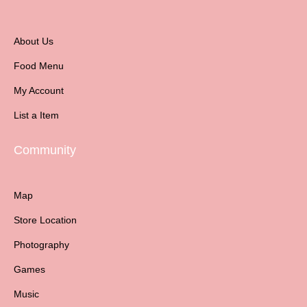
About Us
Food Menu
My Account
List a Item
Community
Map
Store Location
Photography
Games
Music