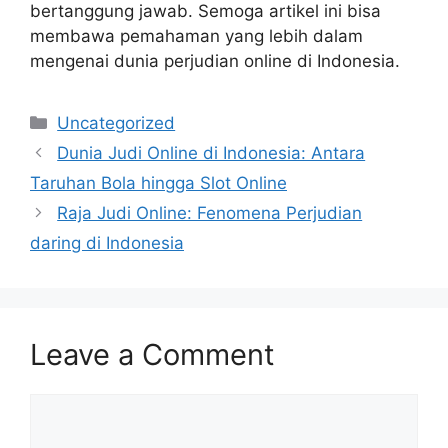
bertanggung jawab. Semoga artikel ini bisa
membawa pemahaman yang lebih dalam
mengenai dunia perjudian online di Indonesia.
Uncategorized
Dunia Judi Online di Indonesia: Antara
Taruhan Bola hingga Slot Online
Raja Judi Online: Fenomena Perjudian
daring di Indonesia
Leave a Comment