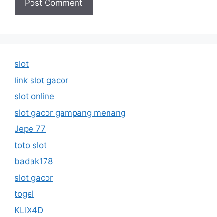
slot
link slot gacor
slot online
slot gacor gampang menang
Jepe 77
toto slot
badak178
slot gacor
togel
KLIX4D