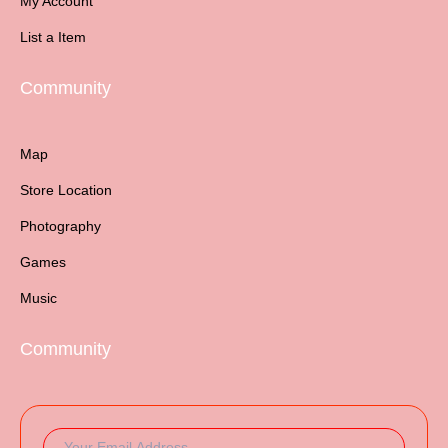
My Account
List a Item
Community
Map
Store Location
Photography
Games
Music
Community