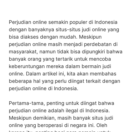
Perjudian online semakin populer di Indonesia
dengan banyaknya situs-situs judi online yang
bisa diakses dengan mudah. Meskipun
perjudian online masih menjadi perdebatan di
masyarakat, namun tidak bisa dipungkiri bahwa
banyak orang yang tertarik untuk mencoba
keberuntungan mereka dalam bermain judi
online. Dalam artikel ini, kita akan membahas
beberapa hal yang perlu diingat terkait dengan
perjudian online di Indonesia.
Pertama-tama, penting untuk diingat bahwa
perjudian online adalah ilegal di Indonesia.
Meskipun demikian, masih banyak situs judi
online yang beroperasi di negara ini. Oleh