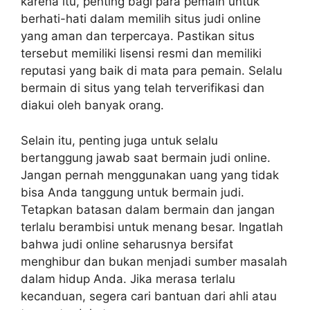
karena itu, penting bagi para pemain untuk
berhati-hati dalam memilih situs judi online
yang aman dan terpercaya. Pastikan situs
tersebut memiliki lisensi resmi dan memiliki
reputasi yang baik di mata para pemain. Selalu
bermain di situs yang telah terverifikasi dan
diakui oleh banyak orang.
Selain itu, penting juga untuk selalu
bertanggung jawab saat bermain judi online.
Jangan pernah menggunakan uang yang tidak
bisa Anda tanggung untuk bermain judi.
Tetapkan batasan dalam bermain dan jangan
terlalu berambisi untuk menang besar. Ingatlah
bahwa judi online seharusnya bersifat
menghibur dan bukan menjadi sumber masalah
dalam hidup Anda. Jika merasa terlalu
kecanduan, segera cari bantuan dari ahli atau