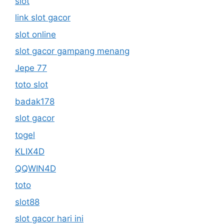
slot
link slot gacor
slot online
slot gacor gampang menang
Jepe 77
toto slot
badak178
slot gacor
togel
KLIX4D
QQWIN4D
toto
slot88
slot gacor hari ini